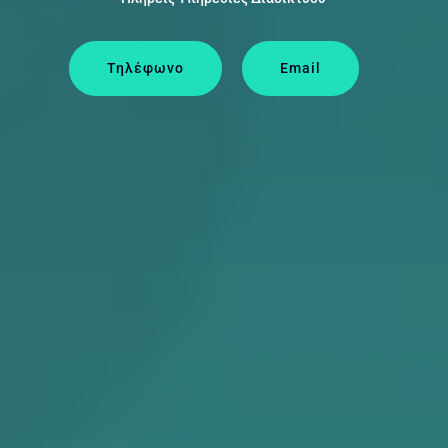
Τηλέφωνο
Email